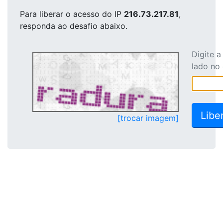
Para liberar o acesso
do IP
216.73.217.81
,
responda ao desafio abaixo.
Digite 
lado no
[trocar imagem]