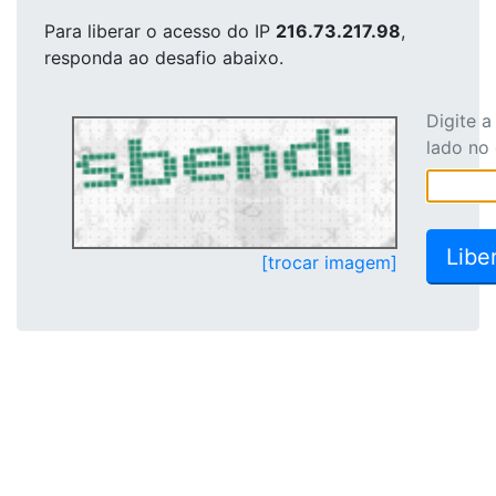
Para liberar o acesso
do IP
216.73.217.98
,
responda ao desafio abaixo.
Digite 
lado no
[trocar imagem]