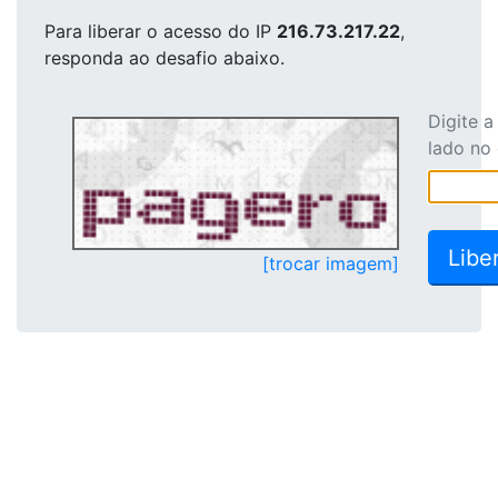
Para liberar o acesso
do IP
216.73.217.22
,
responda ao desafio abaixo.
Digite 
lado no
[trocar imagem]